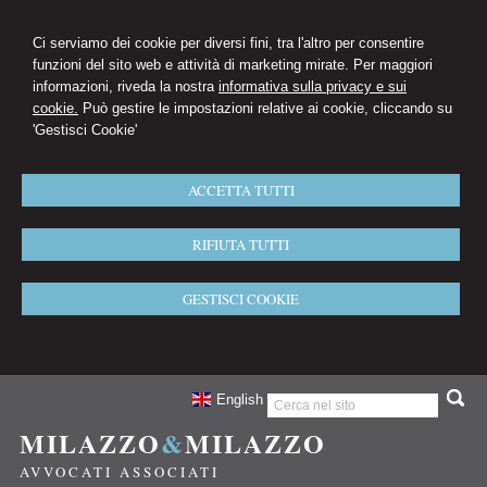
Ci serviamo dei cookie per diversi fini, tra l'altro per consentire
funzioni del sito web e attività di marketing mirate. Per maggiori
informazioni, riveda la nostra
informativa sulla privacy e sui
cookie.
Può gestire le impostazioni relative ai cookie, cliccando su
'Gestisci Cookie'
ACCETTA TUTTI
RIFIUTA TUTTI
GESTISCI COOKIE
English
MILAZZO
&
MILAZZO
AVVOCATI ASSOCIATI