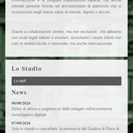
multinazionali e la pregiata imprenditoria italiana, ma anche
stimate persone fisiche ed amministratori di patrimoni che si
riconoscono negli stessi valori di onestà, dignità e decoro.
Grazie a collaborazioni strette, ma non esclusive, che abbiamo
con studi legali italiani e stranieri, assistiamo i nostri clienti non
solo in ambito locale e nazionale, ma anche internazionale.
Lo Studio
Lo staff
News
08/08/2026
Diritto di difesa e segretezza delle indagini nell'ecosistema
investigativo digitale
07/08/2026
Volo in ritardo o cancellato: la pronuncia del Giudice di Pace di