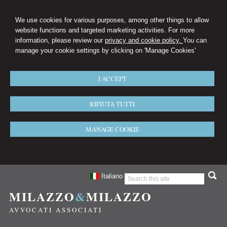
We use cookies for various purposes, among other things to allow
website functions and targeted marketing activities. For more
information, please review our
privacy and cookie policy.
You can
manage your cookie settings by clicking on 'Manage Cookies'
I ACCEPT
RIFIUTA TUTTI
MANAGE COOKIE
Italiano
MILAZZO
&
MILAZZO
AVVOCATI ASSOCIATI